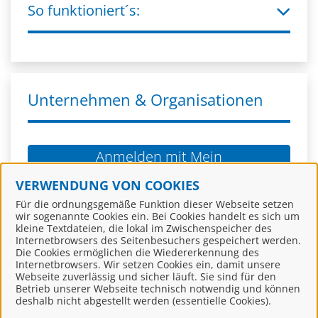
So funktioniert´s:
Unternehmen & Organisationen
Anmelden mit Mein
Unternehmenskonto
VERWENDUNG VON COOKIES
Für die ordnungsgemäße Funktion dieser Webseite setzen
wir sogenannte Cookies ein. Bei Cookies handelt es sich um
Zur Kontoerstellung
kleine Textdateien, die lokal im Zwischenspeicher des
Internetbrowsers des Seitenbesuchers gespeichert werden.
Die Cookies ermöglichen die Wiedererkennung des
Internetbrowsers. Wir setzen Cookies ein, damit unsere
Mein Unternehmenskonto ist ein zentrales
Webseite zuverlässig und sicher läuft. Sie sind für den
Konto zur Identifizierung von Organisationen,
Betrieb unserer Webseite technisch notwendig und können
deshalb nicht abgestellt werden (essentielle Cookies).
insbesondere: