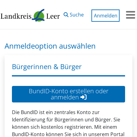
Zum Hauptinhalt springen
Suche
Anmelden
M
Anmeldeoption auswählen
Bürgerinnen & Bürger
BundID-Konto erstellen oder
anmelden
Die BundID ist ein zentrales Konto zur
Identifizierung für Bürgerinnen und Bürger. Sie
können sich kostenlos registrieren. Mit einem
BundID-Konto können Sie sich in unserem Portal