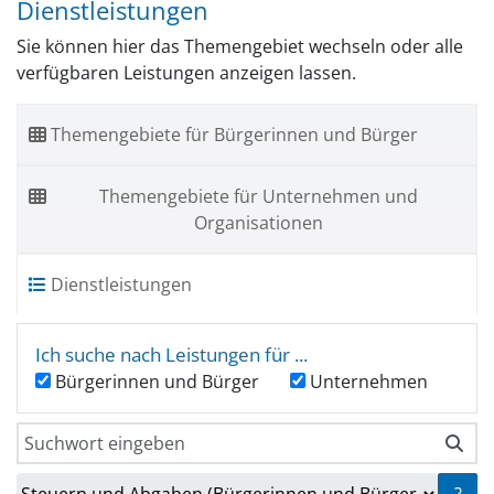
Dienstleistungen
Sie können hier das Themengebiet wechseln oder alle
verfügbaren Leistungen anzeigen lassen.
Themengebiete für Bürgerinnen und Bürger
Themengebiete für Unternehmen und
Organisationen
Dienstleistungen
Ich suche nach Leistungen für ...
Bürgerinnen und Bürger
Unternehmen
Sie können hier das Themengebiet wechseln oder alle ver