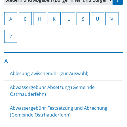
?
A
E
H
K
L
S
Ü
V
Z
A
Ablesung Zwischenuhr (zur Auswahl)
Abwassergebühr Absetzung (Gemeinde
Ostrhauderfehn)
Abwassergebühr Festsetzung und Abrechung
(Gemeinde Ostrhauderfehn)