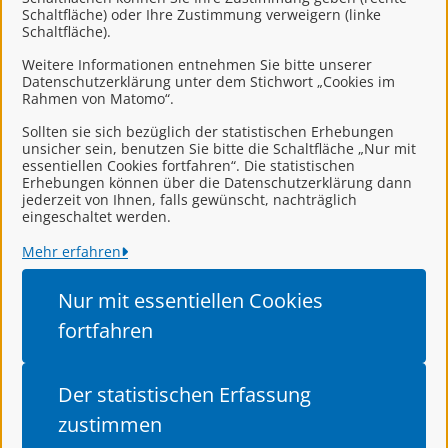
Schaltfläche) oder Ihre Zustimmung verweigern (linke
Schaltfläche).
Kontakt
Weitere Informationen entnehmen Sie bitte unserer
Datenschutzerklärung unter dem Stichwort „Cookies im
Rahmen von Matomo“.
Jagd, Waffen und Sprengstoff
Sollten sie sich bezüglich der statistischen Erhebungen
unsicher sein, benutzen Sie bitte die Schaltfläche „Nur mit
essentiellen Cookies fortfahren“. Die statistischen
Erhebungen können über die Datenschutzerklärung dann
jederzeit von Ihnen, falls gewünscht, nachträglich
eingeschaltet werden.
Mehr erfahren
Landkreis Leer
Nur mit essentiellen
Cookies
Alle Rechte vorbehalten
fortfahren
Impressum
Der statistischen
Erfassung
Datenschutzerklärung
zustimmen