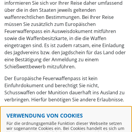
informieren Sie sich vor Ihrer Reise daher umfassend
über die in den Staaten jeweils geltenden
waffenrechtlichen Bestimmungen. Bei Ihrer Reise
müssen Sie zusätzlich zum Europäischen
Feuerwaffenpass ein Ausweisdokument mitführen
sowie die Waffenbesitzkarte, in die die Waffen
eingetragen sind. Es ist zudem ratsam, eine Einladung
des Jagdvereins bzw. den Jagdschein für das Land oder
eine Bestätigung der Anmeldung zu einem
Schießwettbewerb mitzuführen.
Der Europäische Feuerwaffenpass ist kein
Einfuhrdokument und berechtigt Sie nicht,
Schusswaffen oder Munition dauerhaft ins Ausland zu
verbringen. Hierfür benötigen Sie andere Erlaubnisse.
Verfahrensablauf
VERWENDUNG VON COOKIES
An wen muss ich mich wenden?
Für die ordnungsgemäße Funktion dieser Webseite setzen
wir sogenannte Cookies ein. Bei Cookies handelt es sich um