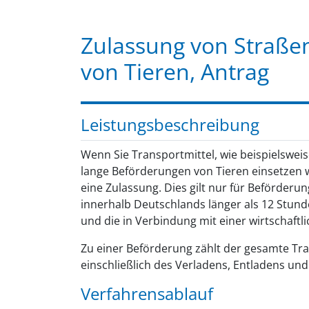
Zulassung von Straße
von Tieren, Antrag
Leistungsbeschreibung
Wenn Sie Transportmittel, wie beispielswe
lange Beförderungen von Tieren einsetzen w
eine Zulassung. Dies gilt nur für Beförderu
innerhalb Deutschlands länger als 12 Stun
und die in Verbindung mit einer wirtschaftli
Zu einer Beförderung zählt der gesamte T
einschließlich des Verladens, Entladens un
Verfahrensablauf