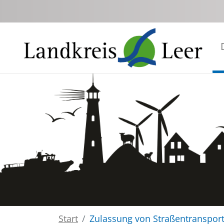
Zum Hauptinhalt springen
Start
Zulassung von Straßentransport