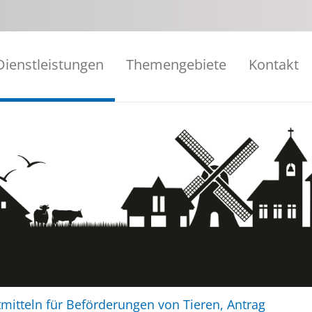
Dienstleistungen
Themengebiete
Kontakt
mitteln für Beförderungen von Tieren, Antrag