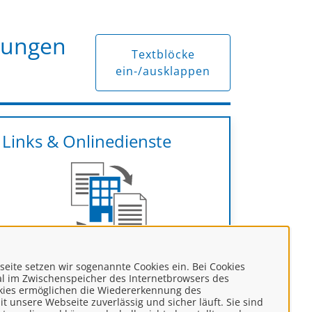
rungen
Textblöcke
ein-/ausklappen
Links & Onlinedienste
ite setzen wir sogenannte Cookies ein. Bei Cookies
kal im Zwischenspeicher des Internetbrowsers des
Zum Antrag
kies ermöglichen die Wiedererkennung des
t unsere Webseite zuverlässig und sicher läuft. Sie sind