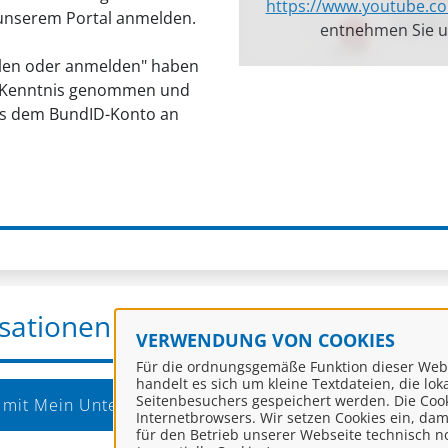
https://www.youtube.c
 unserem Portal anmelden.
entnehmen Sie 
ellen oder anmelden" haben
 Kenntnis genommen und
aus dem BundID-Konto an
sationen
VERWENDUNG VON COOKIES
Für die ordnungsgemäße Funktion dieser Webse
handelt es sich um kleine Textdateien, die lo
Seitenbesuchers gespeichert werden. Die Coo
 mit Mein Unternehmenskonto
Internetbrowsers. Wir setzen Cookies ein, dami
für den Betrieb unserer Webseite technisch 