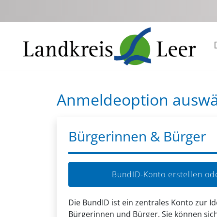
Zum Hauptinhalt springen
Anmeldeoption ausw
Bürgerinnen & Bürger
BundID-Konto erstellen o
Die BundID ist ein zentrales Konto zur Id
Bürgerinnen und Bürger. Sie können sich 