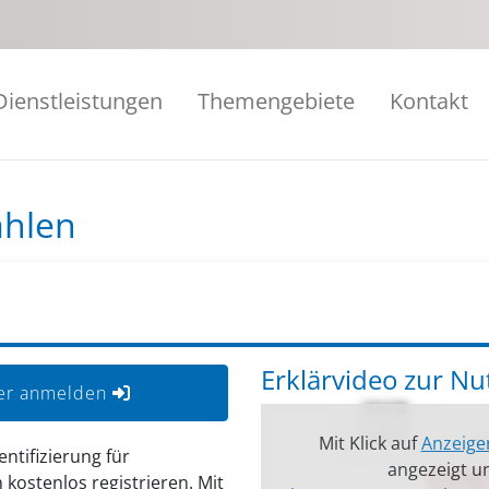
Dienstleistungen
Themengebiete
Kontakt
ählen
Erklärvideo zur N
der anmelden
Mit Klick auf
Anzeige
entifizierung für
angezeigt un
kostenlos registrieren. Mit